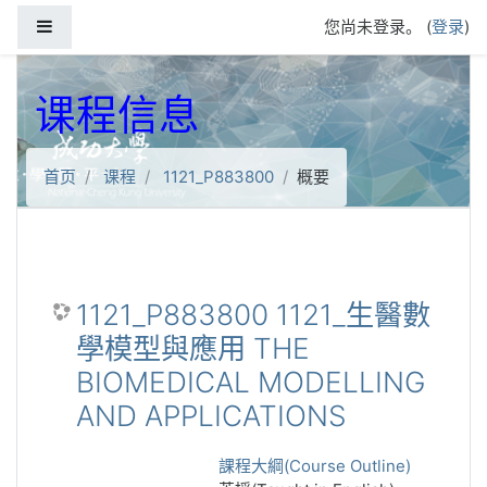
跳到主要内容
停靠面板
您尚未登录。 (
登录
)
课程信息
首页
课程
1121_P883800
概要
1121_P883800 1121_生醫數
學模型與應用 THE
BIOMEDICAL MODELLING
AND APPLICATIONS
課程大綱(Course Outline)