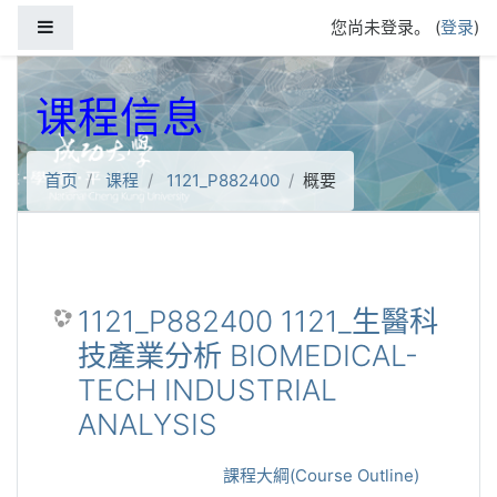
跳到主要内容
停靠面板
您尚未登录。 (
登录
)
课程信息
首页
课程
1121_P882400
概要
1121_P882400 1121_生醫科
技產業分析 BIOMEDICAL-
TECH INDUSTRIAL
ANALYSIS
課程大綱(Course Outline)