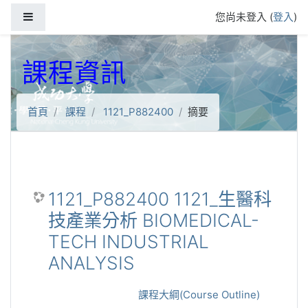
跳到主要內容
側板
您尚未登入 (
登入
)
課程資訊
首頁
課程
1121_P882400
摘要
1121_P882400 1121_生醫科
技產業分析 BIOMEDICAL-
TECH INDUSTRIAL
ANALYSIS
課程大綱(Course Outline)