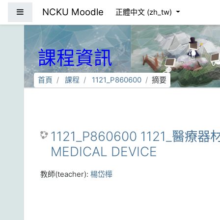
跳到主要內容
NCKU Moodle
側板
正體中文 ‎(zh_tw)‎
課程資訊
首頁
課程
1121_P860600
摘要
1121_P860600 1121_醫療
MEDICAL DEVICE
教師(teacher):
楊岱樺