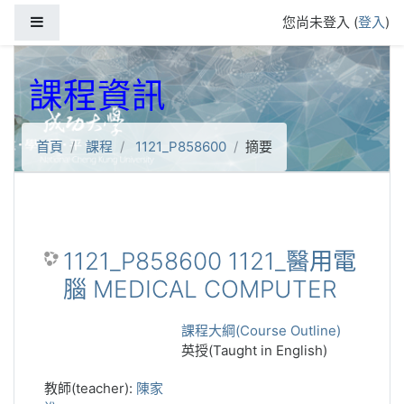
跳到主要內容
側板
您尚未登入 (
登入
)
課程資訊
首頁
課程
1121_P858600
摘要
1121_P858600 1121_醫用電
腦 MEDICAL COMPUTER
課程大綱(Course Outline)
英授(Taught in English)
教師(teacher):
陳家