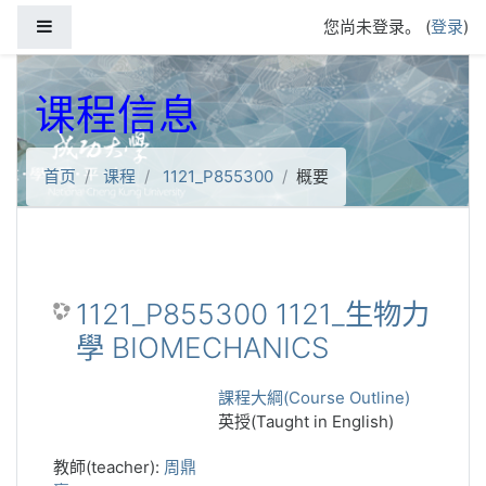
跳到主要内容
停靠面板
您尚未登录。 (
登录
)
课程信息
首页
课程
1121_P855300
概要
1121_P855300 1121_生物力
學 BIOMECHANICS
課程大綱(Course Outline)
英授(Taught in English)
教師(teacher):
周鼎