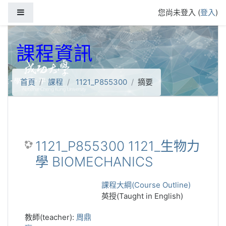
跳到主要內容
側板
您尚未登入 (
登入
)
課程資訊
首頁
課程
1121_P855300
摘要
1121_P855300 1121_生物力
學 BIOMECHANICS
課程大綱(Course Outline)
英授(Taught in English)
教師(teacher):
周鼎