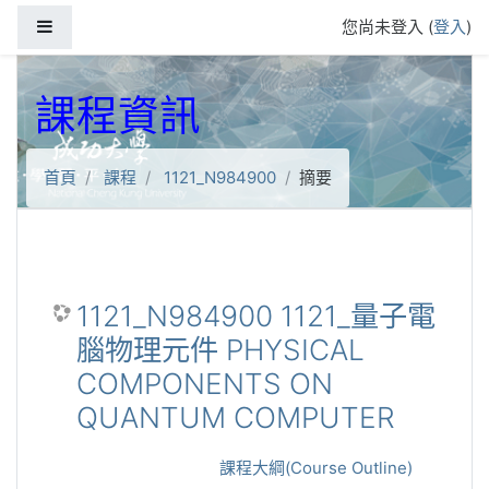
跳到主要內容
側板
您尚未登入 (
登入
)
課程資訊
首頁
課程
1121_N984900
摘要
1121_N984900 1121_量子電
腦物理元件 PHYSICAL
COMPONENTS ON
QUANTUM COMPUTER
課程大綱(Course Outline)