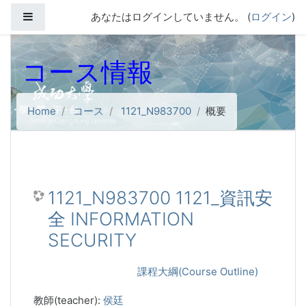
メインコンテンツへスキップする
サイドパネル
あなたはログインしていません。 (
ログイン
)
コース情報
Home
コース
1121_N983700
概要
1121_N983700 1121_資訊安
全 INFORMATION
SECURITY
課程大綱(Course Outline)
教師(teacher):
侯廷