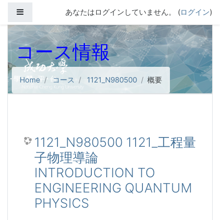
メインコンテンツへスキップする
サイドパネル
あなたはログインしていません。 (
ログイン
)
コース情報
Home
コース
1121_N980500
概要
1121_N980500 1121_工程量
子物理導論
INTRODUCTION TO
ENGINEERING QUANTUM
PHYSICS