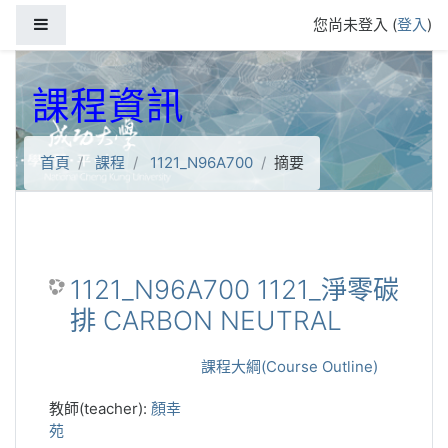
跳到主要內容
側板
您尚未登入 (
登入
)
課程資訊
首頁
課程
1121_N96A700
摘要
1121_N96A700 1121_淨零碳
排 CARBON NEUTRAL
課程大綱(Course Outline)
教師(teacher):
顏幸
苑