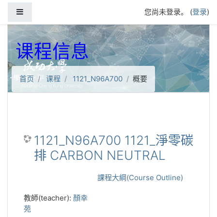
跳到主要内容
停靠面板
您尚未登录。 (
登录
)
课程信息
首页
课程
1121_N96A700
概要
1121_N96A700 1121_淨零碳
排 CARBON NEUTRAL
課程大綱(Course Outline)
教師(teacher):
顏幸
苑