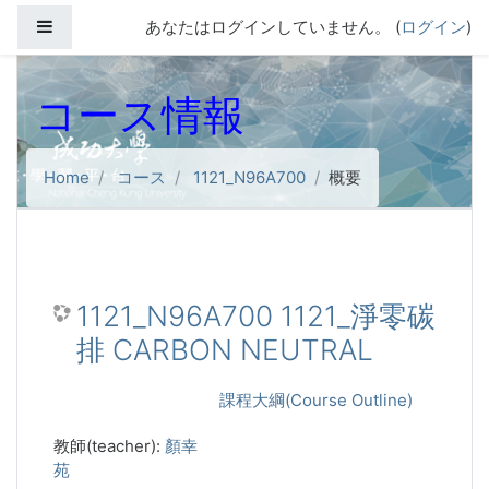
メインコンテンツへスキップする
サイドパネル
あなたはログインしていません。 (
ログイン
)
コース情報
Home
コース
1121_N96A700
概要
1121_N96A700 1121_淨零碳
排 CARBON NEUTRAL
課程大綱(Course Outline)
教師(teacher):
顏幸
苑