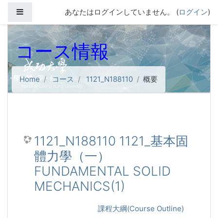
メインコンテンツへスキップする
サイドパネル
あなたはログインしていません。 (
ログイン
)
コース情報
Home
コース
1121_N188110
概要
1121_N188110 1121_基本固
體力學（一）
FUNDAMENTAL SOLID
MECHANICS(1)
課程大綱(Course Outline)