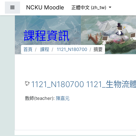
跳到主要內容
NCKU Moodle
側板
正體中文 ‎(zh_tw)‎
課程資訊
首頁
課程
1121_N180700
摘要
1121_N180700 1121_生物流
教師(teacher):
陳嘉元