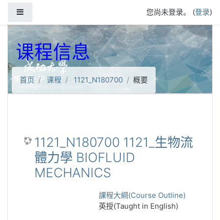
跳到主要内容
停靠面板
您尚未登录。 (
登录
)
课程信息
首页
课程
1121_N180700
概要
1121_N180700 1121_生物流
體力學 BIOFLUID
MECHANICS
課程大綱(Course Outline)
英授(Taught in English)