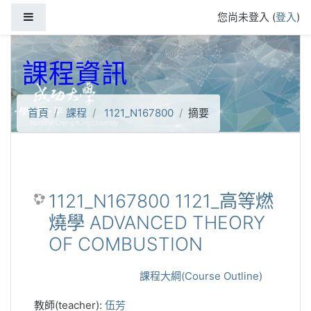
跳到主要內容
側板
您尚未登入 (
登入
)
課程資訊
首頁
課程
1121_N167800
摘要
1121_N167800 1121_高等燃
燒學 ADVANCED THEORY
OF COMBUSTION
課程大綱(Course Outline)
教師(teacher):
伍芳