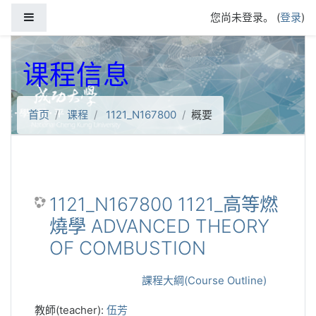
跳到主要内容
停靠面板
您尚未登录。 (
登录
)
课程信息
首页
课程
1121_N167800
概要
1121_N167800 1121_高等燃
燒學 ADVANCED THEORY
OF COMBUSTION
課程大綱(Course Outline)
教師(teacher):
伍芳