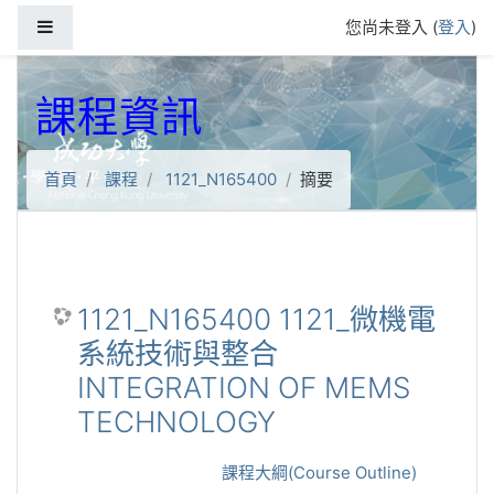
跳到主要內容
側板
您尚未登入 (
登入
)
課程資訊
首頁
課程
1121_N165400
摘要
1121_N165400 1121_微機電
系統技術與整合
INTEGRATION OF MEMS
TECHNOLOGY
課程大綱(Course Outline)