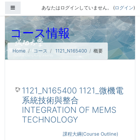
メインコンテンツへスキップする
サイドパネル
あなたはログインしていません。 (
ログイン
)
コース情報
Home
コース
1121_N165400
概要
1121_N165400 1121_微機電
系統技術與整合
INTEGRATION OF MEMS
TECHNOLOGY
課程大綱(Course Outline)