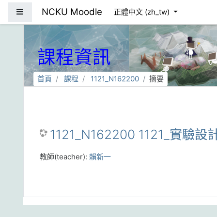
跳到主要內容
NCKU Moodle
側板
正體中文 ‎(zh_tw)‎
課程資訊
首頁
課程
1121_N162200
摘要
1121_N162200 1121_實驗設計
教師(teacher):
賴新一