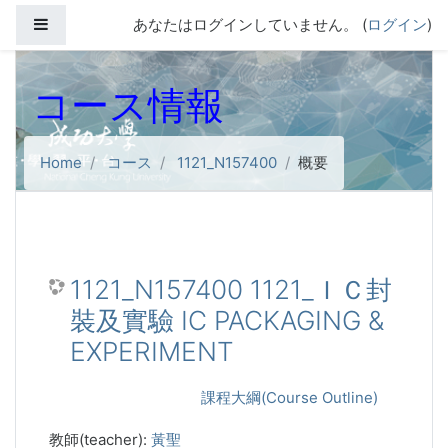
メインコンテンツへスキップする
サイドパネル
あなたはログインしていません。 (
ログイン
)
コース情報
Home
コース
1121_N157400
概要
1121_N157400 1121_ＩＣ封
裝及實驗 IC PACKAGING &
EXPERIMENT
課程大綱(Course Outline)
教師(teacher):
黃聖