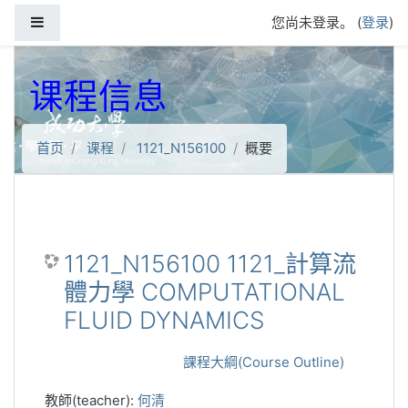
跳到主要内容
停靠面板
您尚未登录。 (
登录
)
课程信息
首页
课程
1121_N156100
概要
1121_N156100 1121_計算流
體力學 COMPUTATIONAL
FLUID DYNAMICS
課程大綱(Course Outline)
教師(teacher):
何清