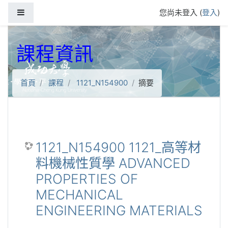
跳到主要內容
側板
您尚未登入 (
登入
)
課程資訊
首頁
課程
1121_N154900
摘要
1121_N154900 1121_高等材
料機械性質學 ADVANCED
PROPERTIES OF
MECHANICAL
ENGINEERING MATERIALS