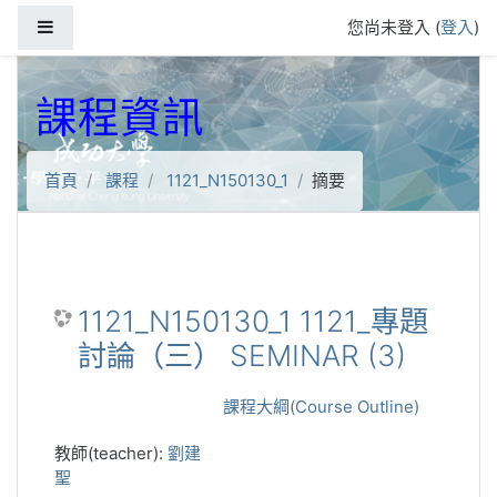
跳到主要內容
側板
您尚未登入 (
登入
)
課程資訊
首頁
課程
1121_N150130_1
摘要
1121_N150130_1 1121_專題
討論（三） SEMINAR (3)
課程大綱(Course Outline)
教師(teacher):
劉建
聖