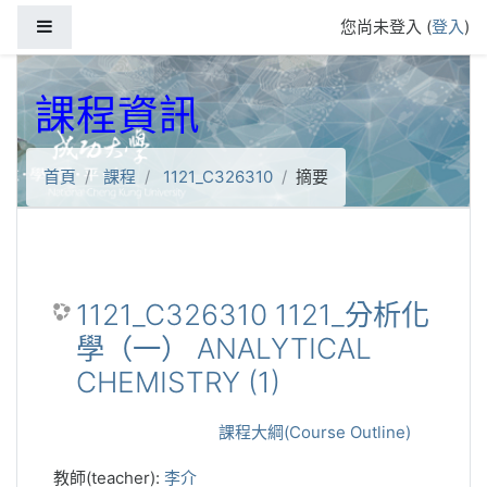
跳到主要內容
側板
您尚未登入 (
登入
)
課程資訊
首頁
課程
1121_C326310
摘要
1121_C326310 1121_分析化
學（一） ANALYTICAL
CHEMISTRY (1)
課程大綱(Course Outline)
教師(teacher):
李介