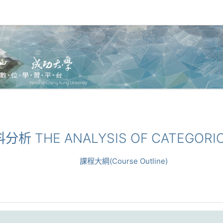
料分析 THE ANALYSIS OF CATEGORIC
課程大綱(Course Outline)