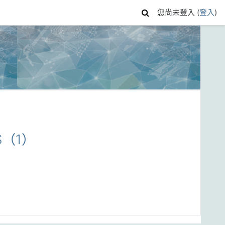
您尚未登入 (
登入
)
CS（1）