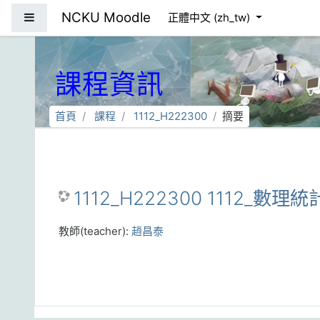
跳到主要內容
NCKU Moodle
側板
正體中文 ‎(zh_tw)‎
課程資訊
首頁
課程
1112_H222300
摘要
1112_H222300 1112_數理
教師(teacher):
趙昌泰