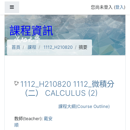
跳到主要內容
側板
您尚未登入 (
登入
)
課程資訊
首頁
課程
1112_H210820
摘要
1112_H210820 1112_微積分
（二） CALCULUS (2)
課程大綱(Course Outline)
教師(teacher):
戴安
順