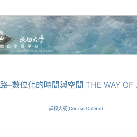
各之路–數位化的時間與空間 THE WAY OF J
課程大綱(Course Outline)