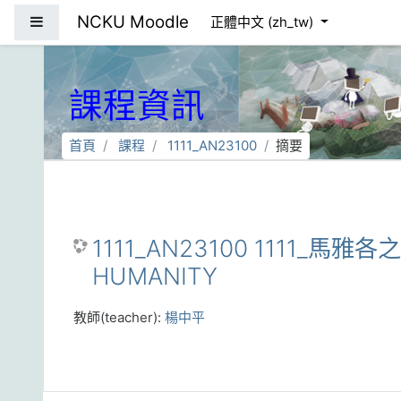
跳到主要內容
NCKU Moodle
側板
正體中文 ‎(zh_tw)‎
課程資訊
首頁
課程
1111_AN23100
摘要
1111_AN23100 1111_馬雅
HUMANITY
教師(teacher):
楊中平