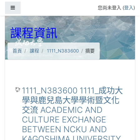
跳到主要內容
側板
您尚未登入 (
登入
)
課程資訊
首頁
課程
1111_N383600
摘要
1111_N383600 1111_成功大
學與鹿兒島大學學術暨文化
交流 ACADEMIC AND
CULTURE EXCHANGE
BETWEEN NCKU AND
KAGOSHIMA UNIVERSITY