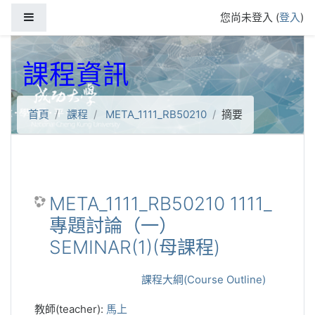
跳到主要內容
側板
您尚未登入 (
登入
)
課程資訊
首頁
課程
META_1111_RB50210
摘要
META_1111_RB50210 1111_
專題討論（一）
SEMINAR(1)(母課程)
課程大綱(Course Outline)
教師(teacher):
馬上