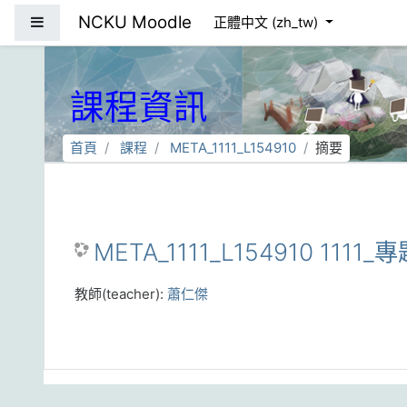
跳到主要內容
NCKU Moodle
側板
正體中文 ‎(zh_tw)‎
課程資訊
首頁
課程
META_1111_L154910
摘要
META_1111_L154910 111
教師(teacher):
蕭仁傑