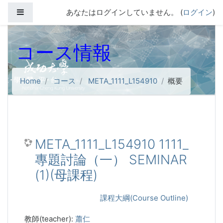
メインコンテンツへスキップする
サイドパネル
あなたはログインしていません。 (
ログイン
)
コース情報
Home
コース
META_1111_L154910
概要
META_1111_L154910 1111_
專題討論（一） SEMINAR
(1)(母課程)
課程大綱(Course Outline)
教師(teacher):
蕭仁