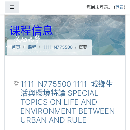
跳到主要内容
停靠面板
您尚未登录。 (
登录
)
课程信息
首页
课程
1111_N775500
概要
1111_N775500 1111_城鄉生
活與環境特論 SPECIAL
TOPICS ON LIFE AND
ENVIRONMENT BETWEEN
URBAN AND RULE