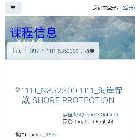
跳到主要内容
停靠面板
您尚未登录。 (
登录
)
课程信息
首页
课程
1111_N852300
概要
1111_N852300 1111_海岸保
護 SHORE PROTECTION
課程大綱(Course Outline)
英授(Taught in English)
教師(teacher):
Peter