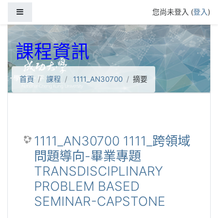
跳到主要內容
側板
您尚未登入 (
登入
)
課程資訊
首頁
課程
1111_AN30700
摘要
1111_AN30700 1111_跨領域
問題導向-畢業專題
TRANSDISCIPLINARY
PROBLEM BASED
SEMINAR-CAPSTONE