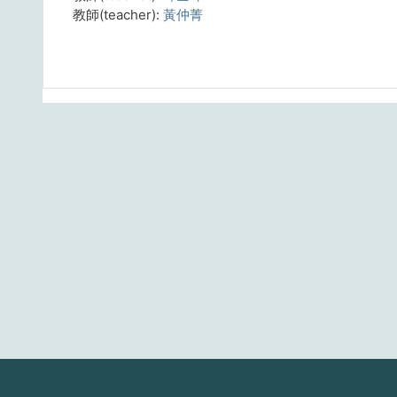
教師(teacher):
黃仲菁