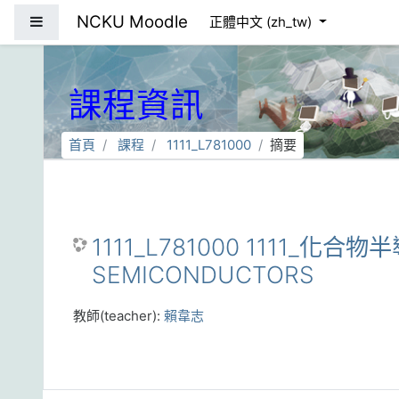
跳到主要內容
NCKU Moodle
側板
正體中文 ‎(zh_tw)‎
課程資訊
首頁
課程
1111_L781000
摘要
1111_L781000 1111_化合物
SEMICONDUCTORS
教師(teacher):
賴韋志