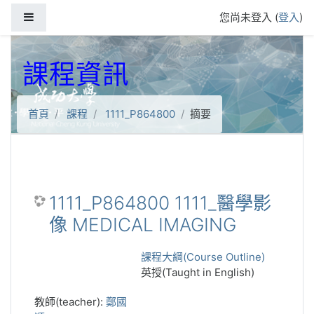
跳到主要內容
側板
您尚未登入 (
登入
)
課程資訊
首頁
課程
1111_P864800
摘要
1111_P864800 1111_醫學影
像 MEDICAL IMAGING
課程大綱(Course Outline)
英授(Taught in English)
教師(teacher):
鄭國