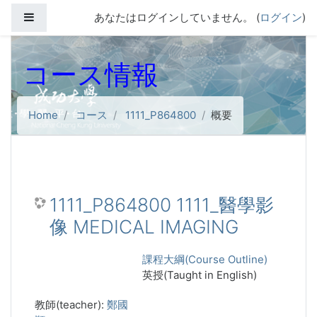
メインコンテンツへスキップする
サイドパネル
あなたはログインしていません。 (
ログイン
)
コース情報
Home
コース
1111_P864800
概要
1111_P864800 1111_醫學影
像 MEDICAL IMAGING
課程大綱(Course Outline)
英授(Taught in English)
教師(teacher):
鄭國