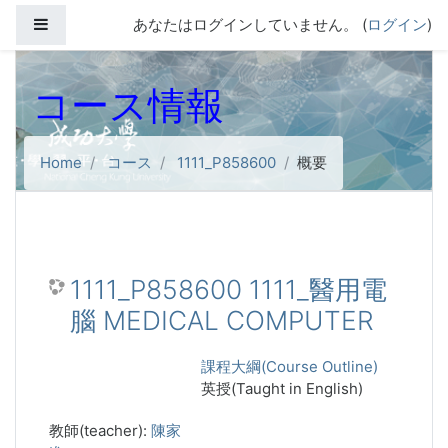
メインコンテンツへスキップする
サイドパネル
あなたはログインしていません。 (
ログイン
)
コース情報
Home
コース
1111_P858600
概要
1111_P858600 1111_醫用電
腦 MEDICAL COMPUTER
課程大綱(Course Outline)
英授(Taught in English)
教師(teacher):
陳家