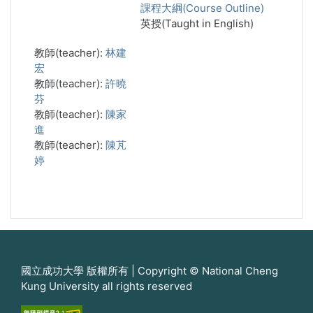
課程大綱(Course Outline)
英授(Taught in English)
教師(teacher):
林建
宏
教師(teacher):
許曉
芬
教師(teacher):
陳家
進
教師(teacher):
陳芃
婷
國立成功大學 版權所有 | Copyright © National Cheng
Kung University all rights reserved