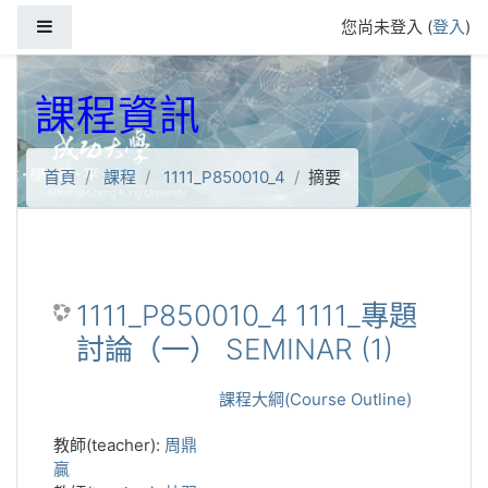
跳到主要內容
側板
您尚未登入 (
登入
)
課程資訊
首頁
課程
1111_P850010_4
摘要
1111_P850010_4 1111_專題
討論（一） SEMINAR (1)
課程大綱(Course Outline)
教師(teacher):
周鼎
贏