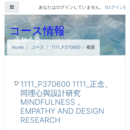
メインコンテンツへスキップする
サイドパネル
あなたはログインしていません。 (
ログイン
)
コース情報
Home
コース
1111_P370600
概要
1111_P370600 1111_正念、
同理心與設計研究
MINDFULNESS，
EMPATHY AND DESIGN
RESEARCH