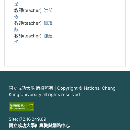
呈
教師(teacher):
洪郁
修
教師(teacher):
簡瑋
麒
教師(teacher):
陳建
旭
國立成功大學 版權所有 | Copyright © National Cheng
Kung University all rights reserved
Site:172.16.249.89
國立成功大學計算機與網路中心