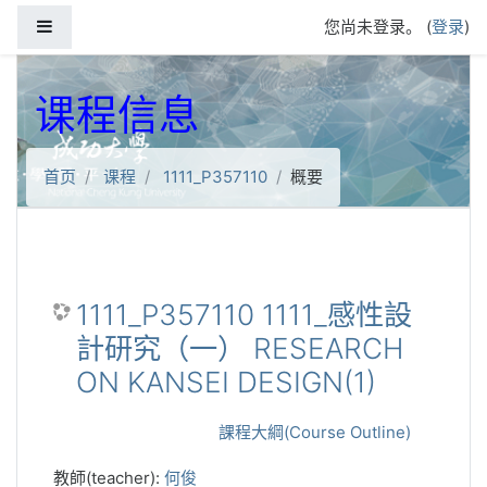
跳到主要内容
停靠面板
您尚未登录。 (
登录
)
课程信息
首页
课程
1111_P357110
概要
1111_P357110 1111_感性設
計研究（一） RESEARCH
ON KANSEI DESIGN(1)
課程大綱(Course Outline)
教師(teacher):
何俊