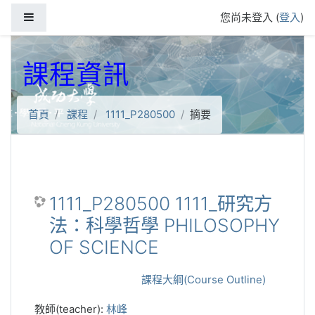
跳到主要內容
側板
您尚未登入 (
登入
)
課程資訊
首頁
課程
1111_P280500
摘要
1111_P280500 1111_研究方
法：科學哲學 PHILOSOPHY
OF SCIENCE
課程大綱(Course Outline)
教師(teacher):
林峰