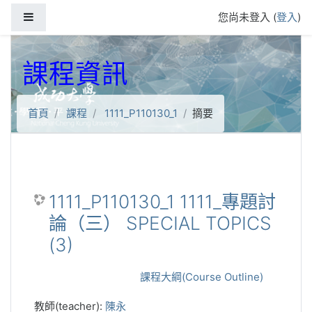
跳到主要內容
側板
您尚未登入 (
登入
)
課程資訊
首頁
課程
1111_P110130_1
摘要
1111_P110130_1 1111_專題討
論（三） SPECIAL TOPICS
(3)
課程大綱(Course Outline)
教師(teacher):
陳永