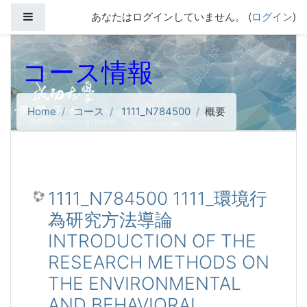
メインコンテンツへスキップする
サイドパネル
あなたはログインしていません。 (
ログイン
)
コース情報
Home
コース
1111_N784500
概要
1111_N784500 1111_環境行
為研究方法導論
INTRODUCTION OF THE
RESEARCH METHODS ON
THE ENVIRONMENTAL
AND BEHAVIORAL